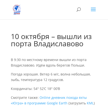
10 октября – вышли из
порта Владиславово
В 9:30 по местному времени вышли из порта
Владиславово. Идём вдоль берегов Польши.
Погода хорошая. Ветер 6 м/с, волна небольшая,
зыбь, температура 12 градусов.
Координаты: 54° 52’С 18° 00’В
Смотрите также:
Online дневник похода яхты
«Югра» в программе Google Earth
(загрузить
KML
)