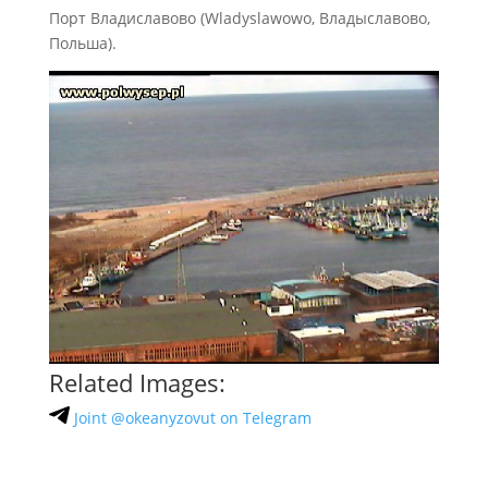
Порт Владиславово (Wladyslawowo, Владыславово,
Польша).
Related Images:
Joint @okeanyzovut on Telegram