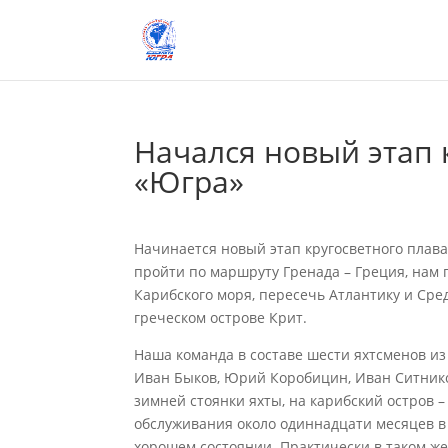
Начался новый этап 
«Югра»
Начинается новый этап кругосветного плава
пройти по маршруту Гренада – Греция, нам 
Карибского моря, пересечь Атлантику и Сре
греческом острове Крит.
Наша команда в составе шести яхтсменов из
Иван Быков, Юрий Коробицин, Иван Ситнико
зимней стоянки яхты, на карибский остров –
обслуживания около одиннадцати месяцев в 
хорошем состоянии. Практически в таком же 