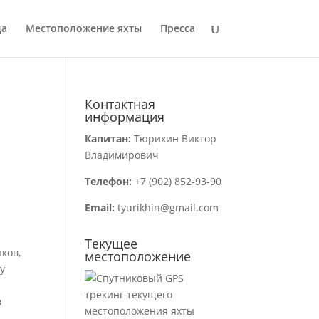
да
Местоположение яхты
Пресса
Контактная
информация
Капитан:
Тюрихин Виктор
Владимирович
Телефон:
+7 (902) 852-93-90
Email:
tyurikhin@gmail.com
Текущее
ков,
местоположение
у
в