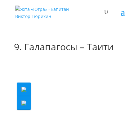
9. Галапагосы – Таити