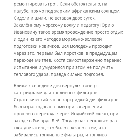
ремонтировать грот. Сели обстоятельно, на
палубе, прямо под жарким африканским солнцем.
Сидели и шили, не вставая двое суток.
Закалённому морскому волку и педагогу Юрию
Ивановичу такое времяпровождение просто отдых
и один из его методов морально-волевой
подготовки новичков. Вся молодёжь проходит
через это, первым был Коротков, в предыдущем
переходе Митяев. Костя самоотверженно перенёс
испытание и умудрился при этом не получить
теплового удара, правда сильно подгорел.
Ближе к середине дня вернулся гонец с
картриджами для топливных фильтров .
Стратегический запас картриджей для фильтров
был израсходован нами при завершении
прошлого перехода через Индийский океан, при
заходе в Ричардс Бей. Тогда у нас несколько раз
глох двигатель, это было связано с тем, что
забивались топливные фильтры, и топливо