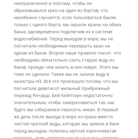
неограниченно и поэтому, чтобы не
образовывался крен на один из бортов, что
неизбежно случается, если пользоваться баком
только с одного борта, мы окрыли краны на обоих
баках, одновременно подключив их к системе
водоснабжения. Перед выходом в море, мы не
посчитали необходимым перекрыть кран на
одном из баков. Второе наше правило гласит, что
необходимо обязательно слить старую воду из
баков, прежде чем залить в них новую. Этого мы
тоже не сделали. Также мы не залили воду в
канистры НЗ. Всё это произошло потому, что мы
посчитали девятисот мильный прибрежный
переход Ричардс Бей-Кейптаун недостаточно
значительным, чтобы заморачиваться так, как
будто мы собираемся пересечь океан. В первый
же день после выхода в море из крана вместо
чистой пресной воды, которую мы залили в баки
перед выходом, полилась мутная коричневатая
жидкость, пить которую как-то не очень хотелось.