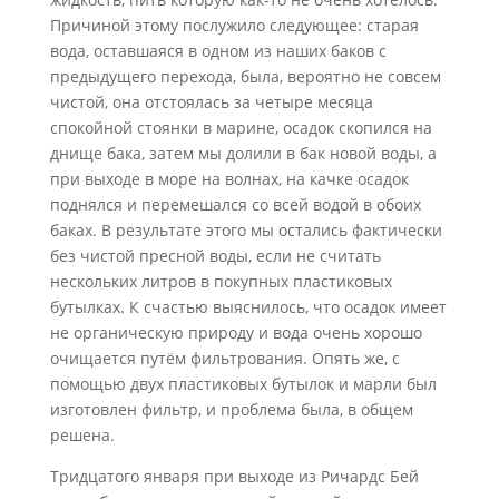
Причиной этому послужило следующее: старая
вода, оставшаяся в одном из наших баков с
предыдущего перехода, была, вероятно не совсем
чистой, она отстоялась за четыре месяца
спокойной стоянки в марине, осадок скопился на
днище бака, затем мы долили в бак новой воды, а
при выходе в море на волнах, на качке осадок
поднялся и перемешался со всей водой в обоих
баках. В результате этого мы остались фактически
без чистой пресной воды, если не считать
нескольких литров в покупных пластиковых
бутылках. К счастью выяснилось, что осадок имеет
не органическую природу и вода очень хорошо
очищается путём фильтрования. Опять же, с
помощью двух пластиковых бутылок и марли был
изготовлен фильтр, и проблема была, в общем
решена.
Тридцатого января при выходе из Ричардс Бей