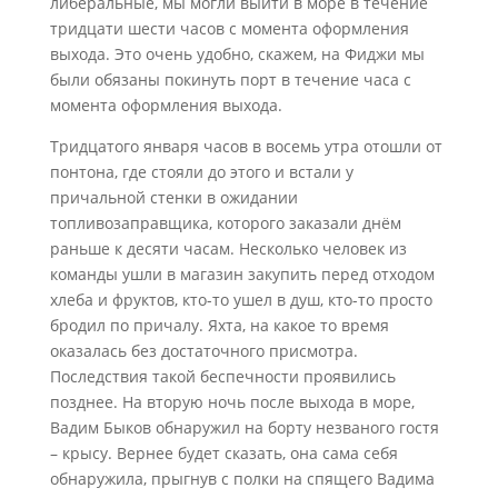
либеральные, мы могли выйти в море в течение
тридцати шести часов с момента оформления
выхода. Это очень удобно, скажем, на Фиджи мы
были обязаны покинуть порт в течение часа с
момента оформления выхода.
Тридцатого января часов в восемь утра отошли от
понтона, где стояли до этого и встали у
причальной стенки в ожидании
топливозаправщика, которого заказали днём
раньше к десяти часам. Несколько человек из
команды ушли в магазин закупить перед отходом
хлеба и фруктов, кто-то ушел в душ, кто-то просто
бродил по причалу. Яхта, на какое то время
оказалась без достаточного присмотра.
Последствия такой беспечности проявились
позднее. На вторую ночь после выхода в море,
Вадим Быков обнаружил на борту незваного гостя
– крысу. Вернее будет сказать, она сама себя
обнаружила, прыгнув с полки на спящего Вадима