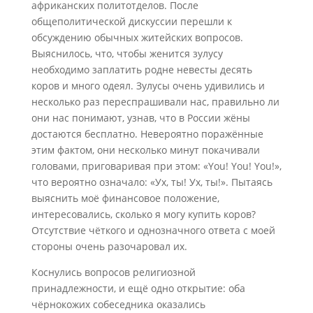
африканских политотделов. После
общеполитической дискуссии перешли к
обсуждению обычных житейских вопросов.
Выяснилось, что, чтобы женится зулусу
необходимо заплатить родне невесты десять
коров и много одеял. Зулусы очень удивились и
несколько раз переспрашивали нас, правильно ли
они нас понимают, узнав, что в России жёны
достаются бесплатно. Невероятно поражённые
этим фактом, они несколько минут покачивали
головами, приговаривая при этом: «You! You! You!»,
что вероятно означало: «Ух, ты! Ух, ты!». Пытаясь
выяснить моё финансовое положение,
интересовались, сколько я могу купить коров?
Отсутствие чёткого и однозначного ответа с моей
стороны очень разочаровал их.
Коснулись вопросов религиозной
принадлежности, и ещё одно открытие: оба
чёрнокожих собеседника оказались