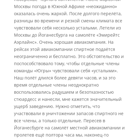
Москвы погода в Южной Африке «неожиданно»
оказалась очень жаркой. После долгого перелёта,
разницы во времени и резкой смены климата все
чувствовали себя несколько усталыми. Летели из
Москвы до Йоганесбурга на самолёте «Эмирейтс
Аэрлайнс». Очень хорошая авиакомпания. На
рейсах этой авиакомпании спиртное подаётся
неограниченно и бесплатно. Это обстоятельство и
поспособствовало тому, чтобы отдельные члены
команды «Югры» чувствовали себя «усталыми».
Наш полёт длился более девяти часов, и за это
время отдельные члены неоднократно
воспользовались радушием и безотказностью
стюардесс и нанесли, мне кажется значительный
ущерб заведению. Нужно отметить, что
участвовали в уничтожении запасов спиртного не
все члены, а только отдельные. Пересев в
Йоганесбурге на самолёт местной авиакомпании и
пролетев ещё полтора часа мы, наконец-то