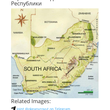
Республики
Related Images:
Joint @okeanyzovut on Telegram