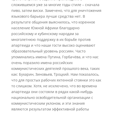
сложившемся уже за многие годы стиле – сначала
пиво, затем виски. Замечено, что для уничтожения
языкового барьера лучше средства нет. В
результате общения выяснилось, что коренное
население Южной Африки благодарно
российскому и кубинскому народам за
многолетнюю поддержку в их борьбе против
апартеида и что наши гости высоко оценивают
образовательный уровень россиян. Часто
упоминались имена Путина, Горбачёва, и что нас
очень поразило имена российских
коммунистических деятелей прошлого века, таких
как: Бухарин, Зиновьев, Троцкий. Нам показалось,
что для простых рабочих яхтенной стоянки это как
то слишком. Хотя, не исключено, что во времена
апартеида они состояли в рядах какой-нибудь
национально освободительной организации с
коммунистическим уклоном, и эти знания
являются результатом эффективной работы