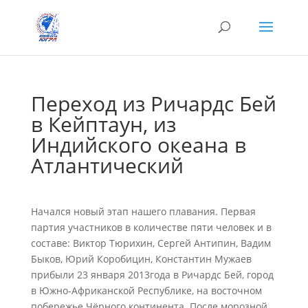
Переход из Ричардс Бей
в Кейптаун, из
Индийского океана в
Атлантический
Начался новый этап нашего плавания. Первая
партия участников в количестве пяти человек и в
составе: Виктор Тюрихин, Сергей Антипин, Вадим
Быков, Юрий Коробицин, Константин Мужаев
прибыли 23 января 2013года в Ричардс Бей, город
в Южно-Африканской Республике, на восточном
побережье Чёрного континента. После морозной