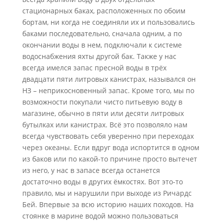
стационарных баках, расположенных по обоим
бортам, ни когда не соединяли их и пользовались
баками последовательно, сначала одним, а по
окончании воды в нем, подключали к системе
водоснабжения яхты другой бак. Также у нас
всегда имелся запас пресной воды в трёх
двадцати пяти литровых канистрах, назывался он
НЗ – неприкосновенный запас. Кроме того, мы по
возможности покупали чисто питьевую воду в
магазине, обычно в пяти или десяти литровых
бутылках или канистрах. Всё это позволяло нам
всегда чувствовать себя уверенно при переходах
через океаны. Если вдруг вода испортится в одном
из баков или по какой-то причине просто вытечет
из него, у нас в запасе всегда останется
достаточно воды в других ёмкостях. Вот это-то
правило, мы и нарушили при выходе из Ричардс
Бей. Впервые за всю историю наших походов. На
стоянке в марине водой можно пользоваться