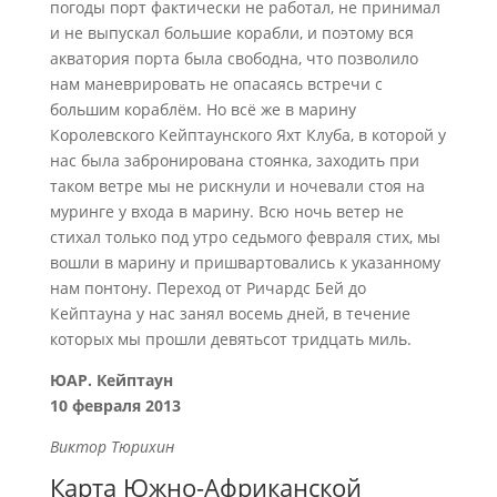
погоды порт фактически не работал, не принимал
и не выпускал большие корабли, и поэтому вся
акватория порта была свободна, что позволило
нам маневрировать не опасаясь встречи с
большим кораблём. Но всё же в марину
Королевского Кейптаунского Яхт Клуба, в которой у
нас была забронирована стоянка, заходить при
таком ветре мы не рискнули и ночевали стоя на
муринге у входа в марину. Всю ночь ветер не
стихал только под утро седьмого февраля стих, мы
вошли в марину и пришвартовались к указанному
нам понтону. Переход от Ричардс Бей до
Кейптауна у нас занял восемь дней, в течение
которых мы прошли девятьсот тридцать миль.
ЮАР. Кейптаун
10 февраля 2013
Виктор Тюрихин
Карта Южно-Африканской