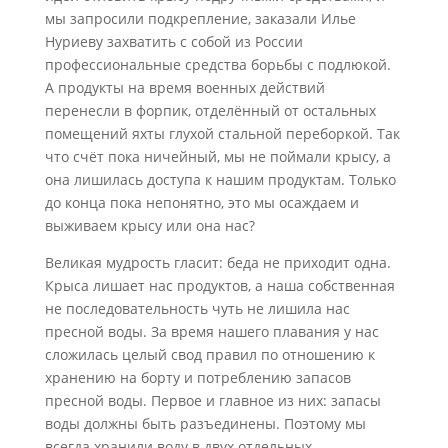
мы запросили подкрепление, заказали Илье
Нуриеву захватить с собой из России
профессиональные средства борьбы с подлюкой.
А продукты на время военных действий
перенесли в форпик, отделённый от остальных
помещений яхты глухой стальной переборкой. Так
что счёт пока ничейный, мы не поймали крысу, а
она лишилась доступа к нашим продуктам. Только
до конца пока непонятно, это мы осаждаем и
выживаем крысу или она нас?
Великая мудрость гласит: беда не приходит одна.
Крыса лишает нас продуктов, а наша собственная
не последовательность чуть не лишила нас
пресной воды. За время нашего плавания у нас
сложилась целый свод правил по отношению к
хранению на борту и потреблению запасов
пресной воды. Первое и главное из них: запасы
воды должны быть разъединены. Поэтому мы
всегда хранили воду в двух отдельных