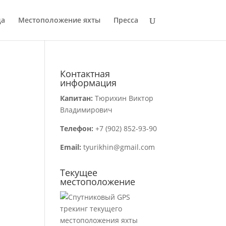
да
Местоположение яхты
Пресса
Контактная
информация
Капитан:
Тюрихин Виктор
Владимирович
Телефон:
+7 (902) 852-93-90
Email:
tyurikhin@gmail.com
Текущее
местоположение